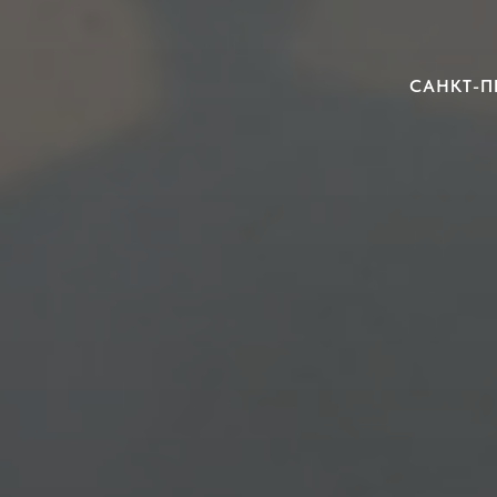
САНКТ-П