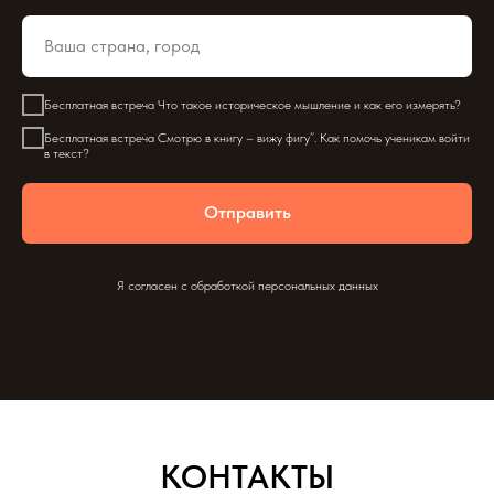
Бесплатная встреча Что такое историческое мышление и как его измерять?
Бесплатная встреча Смотрю в книгу – вижу фигу”. Как помочь ученикам войти
в текст?
Отправить
Я согласен с обработкой персональных данных
КОНТАКТЫ