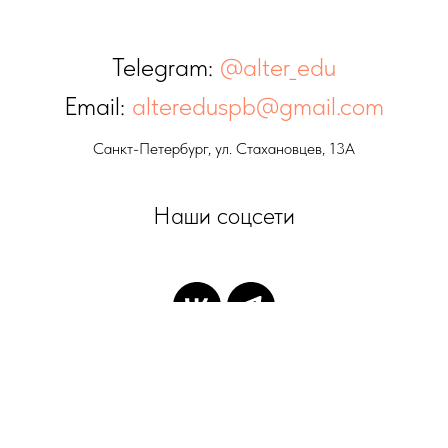
Telegram:
@alter_edu
Email:
altereduspb@gmail.com
Санкт-Петербург, ул. Стахановцев, 13А
Наши соцсети
ВЕРНУТЬСЯ НА ГЛАВНУЮ СТРАНИЦУ