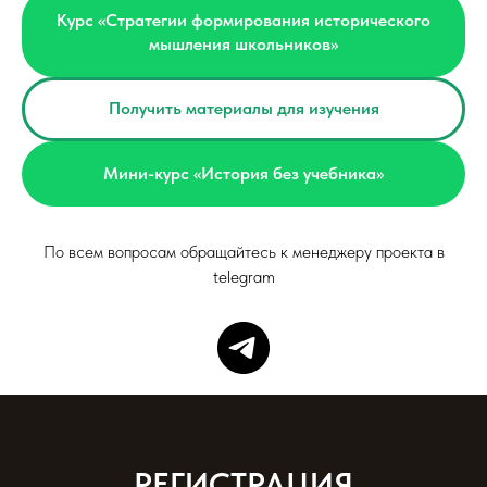
Курс «Стратегии формирования исторического
мышления школьников»
Получить материалы для изучения
Мини-курс «История без учебника»
По всем вопросам обращайтесь к менеджеру проекта в
telegram
РЕГИСТРАЦИЯ