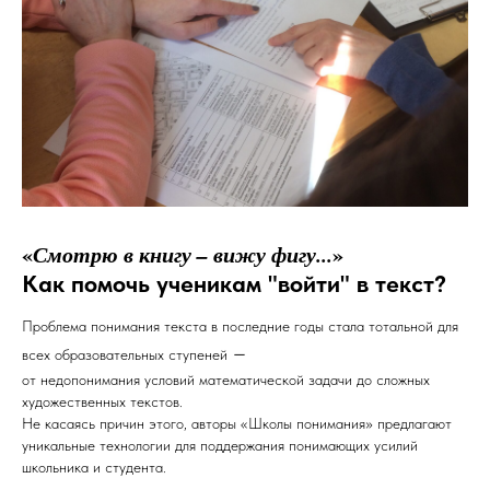
«
Смотрю в книгу – вижу фигу...
»
Как помочь ученикам "войти" в текст?
Проблема понимания текста в последние годы стала тотальной для
–
всех образовательных ступеней
от недопонимания условий математической задачи до сложных
художественных текстов.
Не касаясь причин этого, авторы «Школы понимания» предлагают
уникальные технологии для поддержания понимающих усилий
школьника и студента.