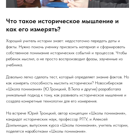
Что такое историческое мышление и
как его измерять?
Хороший учитель истории знает: недостаточно передать даты и
факты. Нужно помочь ученику присвоить материал и сформировать
собственное понимание исторических событий и процессов. Чтобы
ребенок мыслил, а не просто воспроизводил фразы, заученные из
учебника.
Довольно легко сделать тест, который определяет знание фактов. Но
как измерять способность мыслить исторически? Новосибирская
«Школа понимания» (Ю.Троицкий, В.Тюпа и другие) разработала
уникальный подход к тому, как развивать историческое мышление и
создала конкретные технологии для его измерения.
На встрече Юрий Троицкий, автор концепции «Школы понимания»,
кандидат исторических наук, профессор РГГУ, и Алексей
Доильницын, выпускник курса «Школы понимания», учитель истории,
поделятся наработками «Школы понимания».