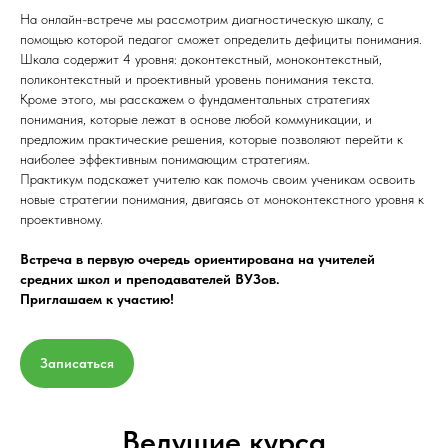
На онлайн-встрече мы рассмотрим диагностическую шкалу, с
помощью которой педагог сможет определить дефициты понимания.
Шкала содержит 4 уровня: доконтекстный, моноконтекстный,
поликонтекстный и проективный уровень понимания текста.
Кроме этого, мы расскажем о фундаментальных стратегиях
понимания, которые лежат в основе любой коммуникации, и
предложим практические решения, которые позволяют перейти к
наиболее эффективным понимающим стратегиям.
Практикум подскажет учителю как помочь своим ученикам освоить
новые стратегии понимания, двигаясь от моноконтекстного уровня к
проективному.
Встреча в первую очередь ориентирована на учителей
средних школ и преподавателей ВУЗов.
Приглашаем к участию!
Записаться
Ведущие курса